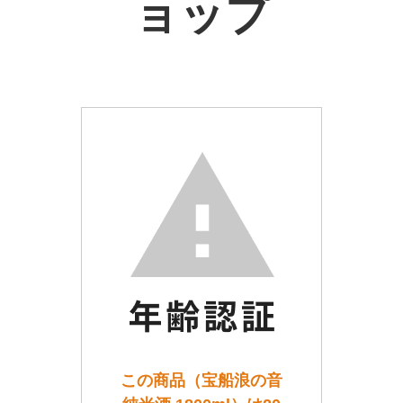
ョップ
この商品（宝船浪の音