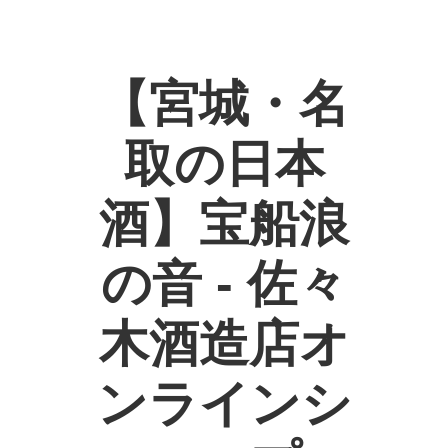
【宮城・名
取の日本
酒】宝船浪
の音 - 佐々
木酒造店オ
ンラインシ