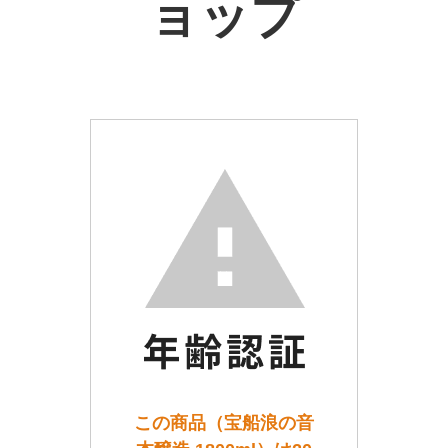
ョップ
この商品（宝船浪の音