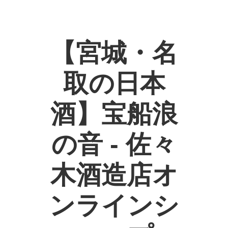
【宮城・名
取の日本
酒】宝船浪
の音 - 佐々
木酒造店オ
ンラインシ