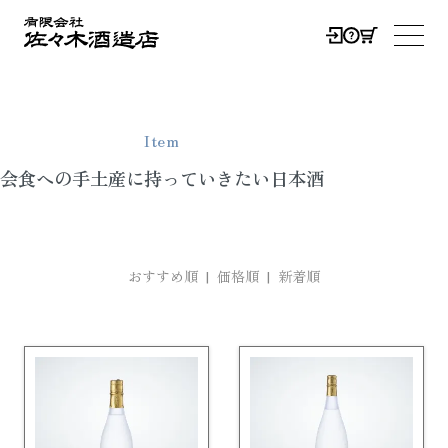
0
メニ
Item
会食への手土産に持っていきたい日本酒
おすすめ順 |
価格順
|
新着順