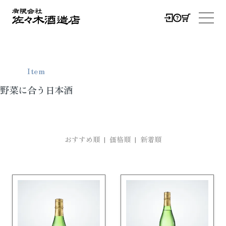
0
メニ
Item
野菜に合う日本酒
おすすめ順 |
価格順
|
新着順