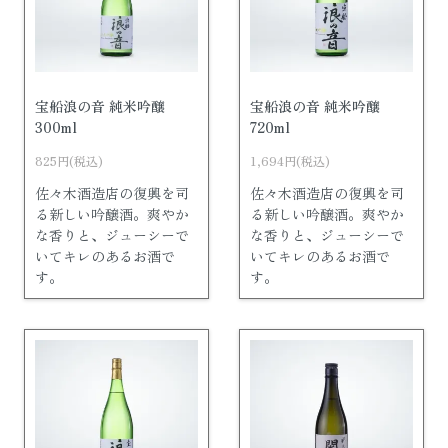
宝船浪の音 純米吟醸
宝船浪の音 純米吟醸
300ml
720ml
825円(税込)
1,694円(税込)
佐々木酒造店の復興を司
佐々木酒造店の復興を司
る新しい吟醸酒。爽やか
る新しい吟醸酒。爽やか
な香りと、ジューシーで
な香りと、ジューシーで
いてキレのあるお酒で
いてキレのあるお酒で
す。
す。