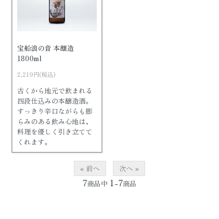
宝船浪の音 本醸造
1800ml
2,219円(税込)
古くから地元で飲まれる
四段仕込みの本醸造酒。
すっきり辛口ながらも膨
らみのある飲み心地は、
料理を優しく引き立てて
くれます。
« 前へ
次へ »
7
1-7
商品中
商品