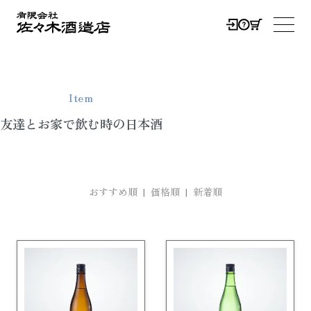
0
メニ
Item
友達とお家で飲む時の日本酒
おすすめ順
| 価格順 |
新着順