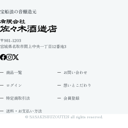
宝船浪の音醸造元
〒981-1203
宮城県名取市閖上中央一丁目12番地3
商品一覧
お問い合わせ
ログイン
想いとこだわり
特定商取引法
会員登録
送料・お支払い方法
© SASAKISHUZOUTEN all rights reserved.