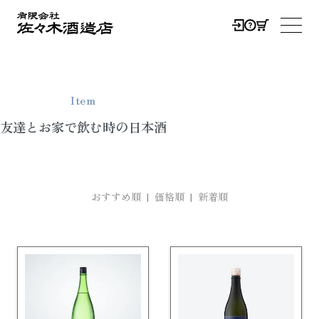
0
メニ
Item
友達とお家で飲む時の日本酒
おすすめ順 |
価格順
|
新着順