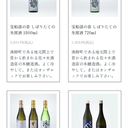
宝船浪の音 しぼりたての
宝船浪の音 しぼりたての
生原酒 1800ml
生原酒 720ml
2,891円(税込)
1,458円(税込)
漁師町である地元閖上で
漁師町である地元閖上で
昔から飲まれる佐々木酒
昔から飲まれる佐々木酒
造店の本醸造酒。よく冷
造店の本醸造酒。よく冷
やして、またはオンザロ
やして、またはオンザロ
ックでお楽しみ下さい。
ックでお楽しみ下さい。