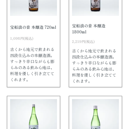
宝船浪の音 本醸造
宝船浪の音 本醸造 720ml
1800ml
1,098円(税込)
2,219円(税込)
古くから地元で飲まれる
古くから地元で飲まれる
四段仕込みの本醸造酒。
四段仕込みの本醸造酒。
すっきり辛口ながらも膨
すっきり辛口ながらも膨
らみのある飲み心地は、
らみのある飲み心地は、
料理を優しく引き立てて
料理を優しく引き立てて
くれます。
くれます。